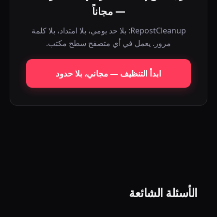
— مجاناً
RepostCleanup: بلا حد يومي، بلا امتداد، بلا كلمة
مرور. يعمل في أي متصفح سطح مكتب.
ابدأ التنظيف — مجاني، بلا حدود
الأسئلة الشائعة