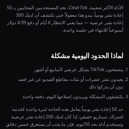
الأداة الأكثر شعبية، ClearTok، تحد المستخدمين المجانيين بـ 50
إعادة نشر يومياً. يبدو هذا معقولاً حتى تكتشف أن لديك 300
إعادة نشر عرضية — مما يعني الانتظار 6 أيام أو دفع 4.99 دولار
أسبوعياً للانتهاء في جلسة واحدة.
لماذا الحدود اليومية مشكلة
يتصفحون TikTok بشكل عرضي لأسابيع أو أشهر
يعيدون نشر عشرات أو مئات مقاطع الفيديو عن غير قصد
دون أن يدركوا ذلك
يكتشفون المشكلة ويريدون إصلاحها اليوم، دفعة واحدة
حد 50 إعادة نشر يومياً يعامل هذه الحاجة لمرة واحدة كخدمة
اشتراك. سيناريو حقيقي: إذا كان لديك 200 إعادة نشر عرضية
وتستخدم أداة بحد 50/يوم، فإن ما يجب أن يستغرق خمس دقائق