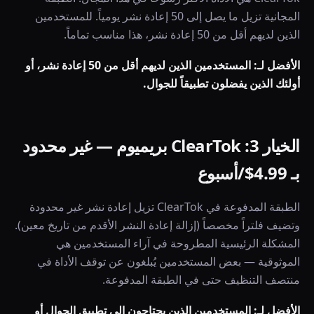
المجانية تزيل ما يصل إلى 50 إعادة نشر يومياً. للمستخدمين
الذين لديهم أقل من 50 إعادة نشر، هذا مناسب تماماً.
الأفضل لـ: المستخدمين الذين لديهم أقل من 50 إعادة نشر، أو
أولئك الذين يفضلون تطبيقاً للجوال.
الخيار 3: ClearTok بريميوم — غير محدود
بـ 4.99$/أسبوع
الطبقة المدفوعة في ClearTok تزيل إعادة نشر غير محدودة
وتضيف فلتراً مخصصاً (إزالة إعادة النشر الأقدم من تاريخ معين).
المشكلة الرئيسية المطروحة في آراء المستخدمين هي
الموثوقية — بعض المستخدمين يُبلغون عن توقف الأداة في
منتصف التنظيف حتى في الطبقة المدفوعة.
الأفضل لـ: المستخدمين الذين يحتاجون إلى تطبيق الجوال أو