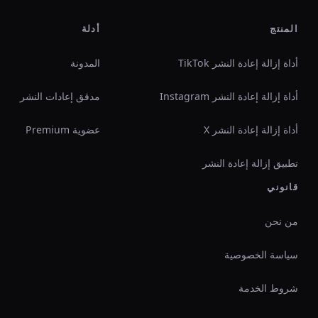
المنتج
أدلة
أداة إزالة إعادة النشر TikTok
المدونة
أداة إزالة إعادة النشر Instagram
مدقق إعادات النشر
أداة إزالة إعادة النشر X
عضوية Premium
تطبيق إزالة إعادة النشر
قانوني
من نحن
سياسة الخصوصية
شروط الخدمة