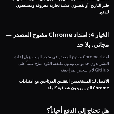
فلتر التاريخ، أو يفضلون علامة تجارية معروفة ومستعدون
للدفع.
الخيار 4: امتداد Chrome مفتوح المصدر —
مجاني، بلا حد
امتداد Chrome مفتوح المصدر في متجر الويب يزيل إعادة
النشر بدون حد يومي وبدون تكلفة. الكود متاح علنياً على
GitHub لأي شخص لمراجعته.
الأفضل لـ: المستخدمين التقنيين المرتاحين مع امتدادات
Chrome الذين يريدون شفافية كاملة.
هل تحتاج إلى الدفع أحياناً؟