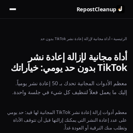
RepostCleanup
الرئيسية
›
أداة مجانية لإزالة إعادة نشر TikTok بدون حد
أداة مجانية لإزالة إعادة نشر
TikTok بدون حد يومي: خياراتك
معظم الأدوات المجانية تحدك بـ 50 إعادة نشر يومياً.
إليك ما يعمل فعلاً لتنظيف كل شيء في جلسة واحدة.
معظم أدوات إزالة إعادة نشر TikTok المجانية لها قيد: حد يومي
على عدد إعادة النشر التي يمكنك إزالتها قبل أن تتوقف الأداة
وتطلب منك الترقية أو العودة غداً.