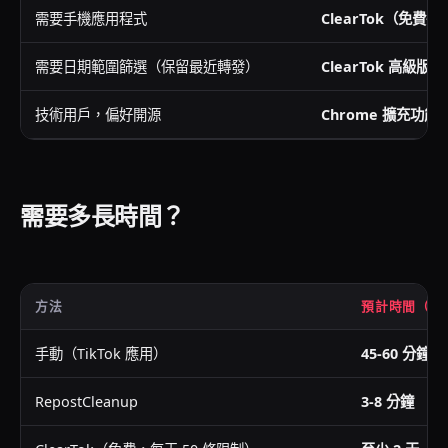
需要手機應用程式
ClearTok（免費每
需要日期範圍篩選（保留最近轉發）
ClearTok 高級版
技術用戶，偏好開源
Chrome 擴充功能
需要多長時間？
方法
預計時間（10
手動（TikTok 應用）
45-60 分鐘
RepostCleanup
3-8 分鐘