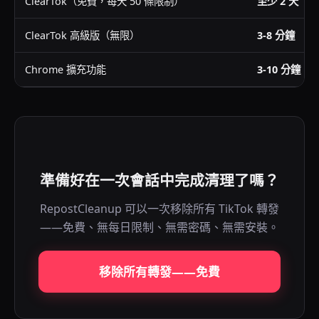
ClearTok（免費，每天 50 條限制）
至少 2 天
ClearTok 高級版（無限）
3-8 分鐘
Chrome 擴充功能
3-10 分鐘
準備好在一次會話中完成清理了嗎？
RepostCleanup 可以一次移除所有 TikTok 轉發
——免費、無每日限制、無需密碼、無需安裝。
移除所有轉發——免費