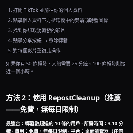
打開 TikTok 並前往你的個人資料
點擊個人資料下方標籤欄中的雙箭頭轉發圖標
找到你想取消轉發的影片
點擊分享按鈕 → 移除轉發
對每個影片重複此操作
如果你有 50 條轉發，大約需要 25 分鐘。100 條轉發則接
近一個小時。
方法 2：使用 RepostCleanup（推薦
——免費，無每日限制）
最適合：轉發數超過約 10 條的用戶 · 所需時間：3-10 分
鐘 · 費用：免費，無每日限制 · 平台：桌面瀏覽器（任何