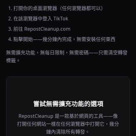
打開你的桌面瀏覽器（任何瀏覽器都可以）
在該瀏覽器中登入 TikTok
前往 RepostCleanup.com
點擊開始——幾分鐘內完成，無需安裝任何東西
無需擴充功能，無每日限制，無需密碼——只需清空轉發
標籤。
嘗試無需擴充功能的選項
RepostCleanup 是一款基於網頁的工具——像
打開任何網站一樣在任何瀏覽器中打開它，幾分
鐘內清除所有轉發。