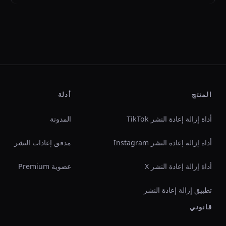
المنتج
أدلة
أداة إزالة إعادة النشر TikTok
المدونة
أداة إزالة إعادة النشر Instagram
مدقق إعادات النشر
أداة إزالة إعادة النشر X
عضوية Premium
تطبيق إزالة إعادة النشر
قانوني