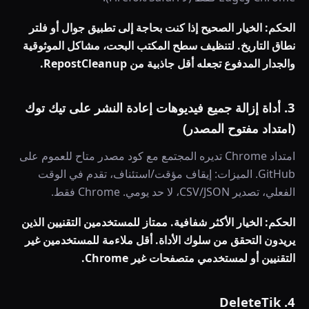
الحكم: الخيار الصحيح إذا كنت بحاجة إلى تطبيق جوال أو فلتر
نطاق التاريخ. لتنظيف سطح المكتب البحت، مشاكل الموثوقية
والجدار المدفوع تجعله أقل جاذبية من RepostCleanup.
3. أداة إزالة جميع فيديوهات إعادة النشر على تيك توك
(امتداد مفتوح المصدر)
امتداد Chrome تديره المجتمع مع كود مصدر متاح للعموم على
GitHub. الميزات: إيقاف مؤقت/استئناف، تقدم في الوقت
الفعلي، تصدير CSV/JSON، لا حد يومي. Chrome فقط.
الحكم: الخيار الأكثر شفافية. ممتاز للمستخدمين التقنيين الذين
يريدون التحقق من سلوك الأداة. أقل ملاءمة للمستخدمين غير
التقنيين أو لمستخدمي متصفحات غير Chrome.
4. DeleteTik