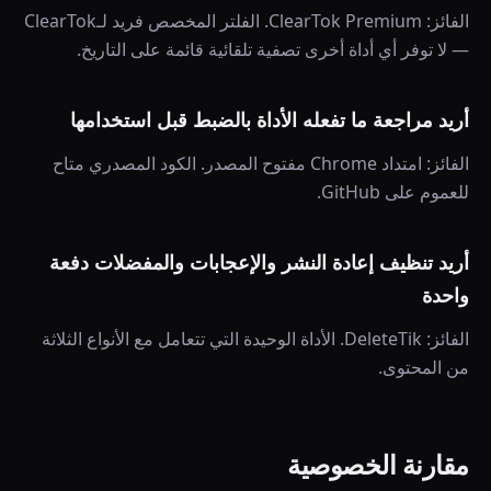
الفائز: ClearTok Premium. الفلتر المخصص فريد لـClearTok
— لا توفر أي أداة أخرى تصفية تلقائية قائمة على التاريخ.
أريد مراجعة ما تفعله الأداة بالضبط قبل استخدامها
الفائز: امتداد Chrome مفتوح المصدر. الكود المصدري متاح
للعموم على GitHub.
أريد تنظيف إعادة النشر والإعجابات والمفضلات دفعة
واحدة
الفائز: DeleteTik. الأداة الوحيدة التي تتعامل مع الأنواع الثلاثة
من المحتوى.
مقارنة الخصوصية