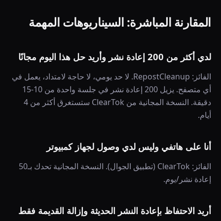
المقارنة المباشرة: السيناريوهات المهمة
لدي أكثر من 200 إعادة نشر وأريد حل هذا اليوم مجانًا
الفائز: RepostCleanup. لا حد يومي، لا حاجة لامتداد، يعمل في
أي متصفح. يزيل 200 إعادة نشر في جلسة واحدة من 10-15
دقيقة. النسخة المجانية من ClearTok ستستغرق أكثر من 4
أيام.
أنا على هاتفي وليس لدي وصول لجهاز كمبيوتر
الفائز: ClearTok (تطبيق الجوال). النسخة المجانية تحدك بـ50
إعادة نشر/يوم.
أريد الاحتفاظ بإعادة النشر الحديثة وإزالة القديمة فقط