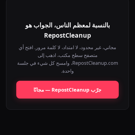
بالنسبة لمعظم الناس، الجواب هو
RepostCleanup
مجاني، غير محدود، لا امتداد، لا كلمة مرور. افتح أي
متصفح سطح مكتب، اذهب إلى
RepostCleanup.com، وامسح كل شيء في جلسة
واحدة.
جرّب RepostCleanup — مجانًا