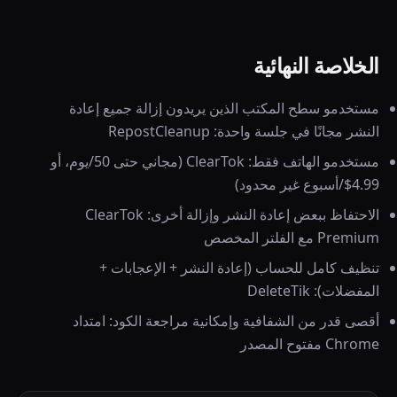
الخلاصة النهائية
مستخدمو سطح المكتب الذين يريدون إزالة جميع إعادة
النشر مجانًا في جلسة واحدة: RepostCleanup
مستخدمو الهاتف فقط: ClearTok (مجاني حتى 50/يوم، أو
4.99$/أسبوع غير محدود)
الاحتفاظ ببعض إعادة النشر وإزالة أخرى: ClearTok
Premium مع الفلتر المخصص
تنظيف كامل للحساب (إعادة النشر + الإعجابات +
المفضلات): DeleteTik
أقصى قدر من الشفافية وإمكانية مراجعة الكود: امتداد
Chrome مفتوح المصدر