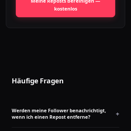
Meine Reposts bereinigen —
kostenlos
Häufige Fragen
Werden meine Follower benachrichtigt,
+
wenn ich einen Repost entferne?
Nein. TikTok sendet keine Benachrichtigungen, wenn