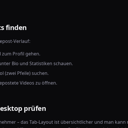
s finden
Repost-Verlauf:
 zum Profil gehen.
 unter Bio und Statistiken schauen.
 (zwei Pfeile) suchen.
epostete Videos zu öffnen.
Desktop prüfen
nehmer – das Tab-Layout ist übersichtlicher und man kann 