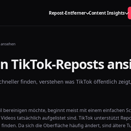
Repost-Entferner
Content Insights
s ansehen
n TikTok-Reposts ans
hneller finden, verstehen was TikTok öffentlich zeig
il bereinigen möchte, beginnt meist mit einem einfachen Sc
ideos tatsächlich aufgelistet sind. TikTok unterstützt Repo
 finden. Da sich die Oberfläche häufig ändert, sind ältere T