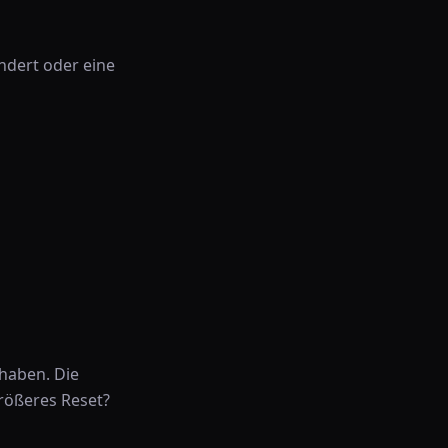
ändert oder eine
 haben. Die
rößeres Reset?