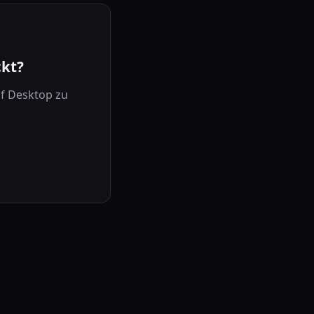
ckt?
uf Desktop zu