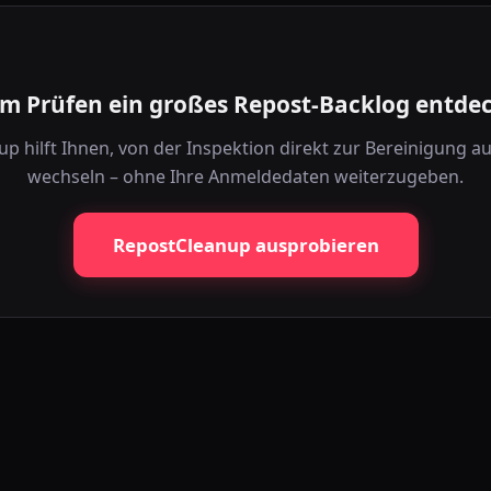
m Prüfen ein großes Repost-Backlog entde
p hilft Ihnen, von der Inspektion direkt zur Bereinigung a
wechseln – ohne Ihre Anmeldedaten weiterzugeben.
RepostCleanup ausprobieren