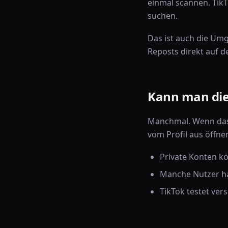
einmal scannen. Tik
suchen.
Das ist auch die Umg
Reposts direkt auf 
Kann man die
Manchmal. Wenn das K
vom Profil aus öffne
Private Konten kö
Manche Nutzer ha
TikTok testet ver