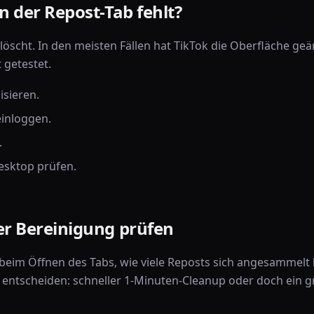
 der Repost-Tab fehlt?
elöscht. In den meisten Fällen hat TikTok die Oberfläche ge
 getestet.
isieren.
einloggen.
.
esktop prüfen.
r Bereinigung prüfen
beim Öffnen des Tabs, wie viele Reposts sich angesammelt
 entscheiden: schneller 1-Minuten-Cleanup oder doch ein g