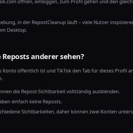
Tok.com öffnen, einloggen, zum Profil gehen und den gleic
ebung, in der RepostCleanup läuft – viele Nutzer inspizier
dem Desktop.
 Reposts anderer sehen?
onto öffentlich ist und TikTok den Tab für dieses Profil a
n.
nnen die Repost-Sichtbarkeit vollständig ausblenden.
ben einfach keine Reposts.
schiedene Sichtbarkeiten, daher können zwei Konten unters