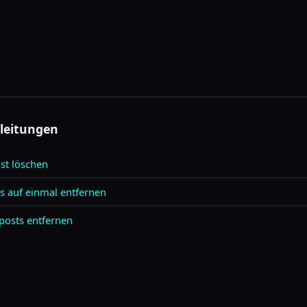
leitungen
st löschen
ts auf einmal entfernen
posts entfernen