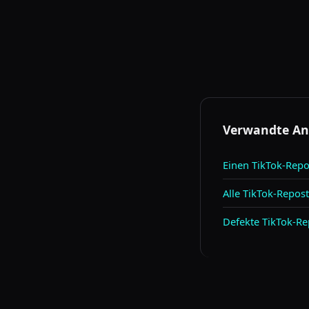
Workflows.
Verwandte An
Einen TikTok-Repo
Alle TikTok-Repos
Defekte TikTok-Re