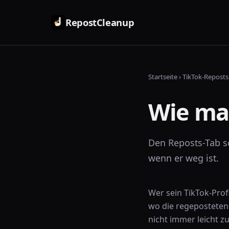
RepostCleanup
Startseite
›
TikTok-Repost
Wie ma
Den Reposts-Tab sc
wenn er weg ist.
Wer sein TikTok-Prof
wo die regeposteten V
nicht immer leicht zu