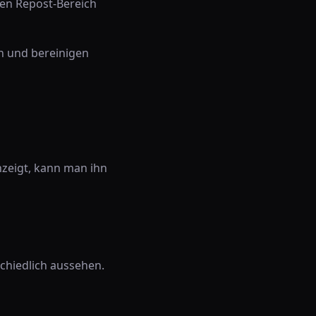
hen Repost-Bereich
en und bereinigen
nzeigt, kann man ihn
chiedlich aussehen.