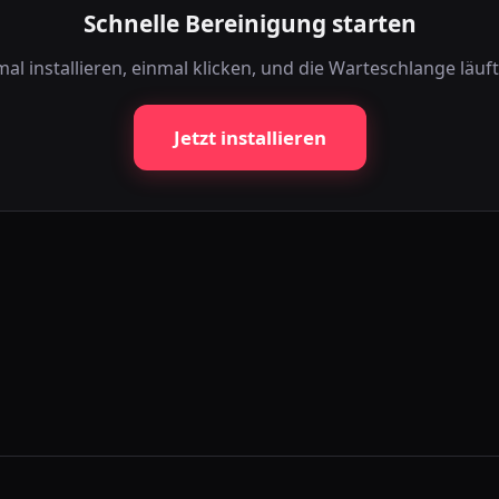
Schnelle Bereinigung starten
al installieren, einmal klicken, und die Warteschlange läuft
Jetzt installieren
matisch mit sicherem Tempo und Live-Fortschritt.