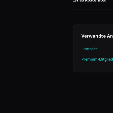
Ist es kostenlos?
Ja, mit einem Gratis-T
Verwandte An
Startseite
Premium-Mitglied