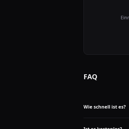
Einm
FAQ
Wie schnell ist es?
Es löscht Reposts auto