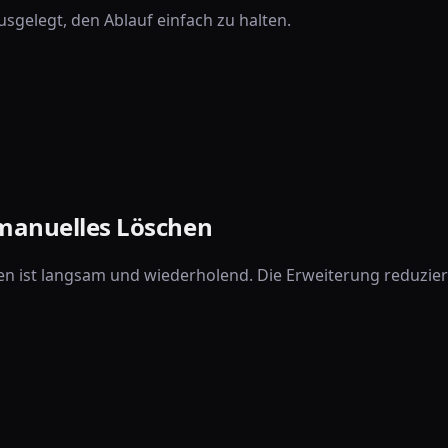
usgelegt, den Ablauf einfach zu halten.
manuelles Löschen
n ist langsam und wiederholend. Die Erweiterung reduziert