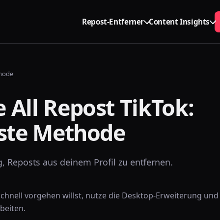
Repost-Entferner
Content Insights
thode
All Repost TikTok:
lste Methode
, Reposts aus deinem Profil zu entfernen.
hnell vorgehen willst, nutze die Desktop-Erweiterung und l
beiten.