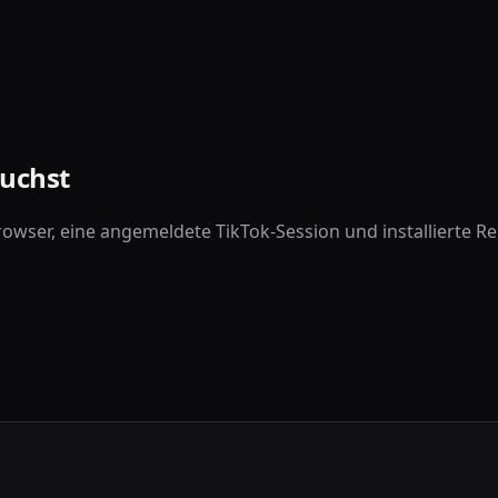
uchst
owser, eine angemeldete TikTok-Session und installierte R