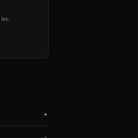
 los.
+