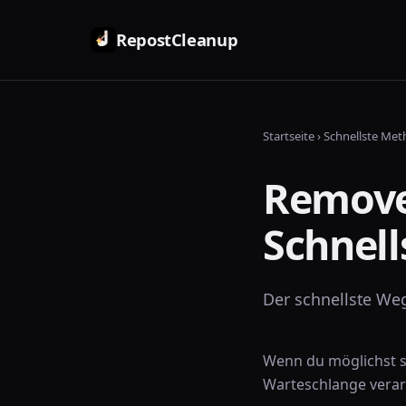
RepostCleanup
Startseite
›
Schnellste Me
Remove 
Schnel
Der schnellste Weg
Wenn du möglichst sc
Warteschlange verar