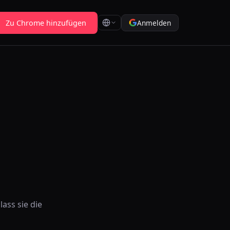
Zu Chrome hinzufügen
Anmelden
ass sie die