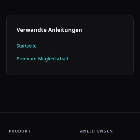
Ja, aber sie benötigen meist serverseitige
Kontoverarbeitung.
Verwandte Anleitungen
Startseite
Premium-Mitgliedschaft
PRODUKT
ANLEITUNGEN