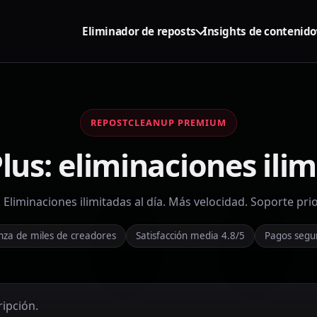
Eliminador de reposts
Insights de contenido
REPOSTCLEANUP PREMIUM
us: eliminaciones ilim
. Eliminaciones ilimitadas al día. Más velocidad. Soporte prio
anza de miles de creadores
Satisfacción media 4.8/5
Pagos segur
ripción.