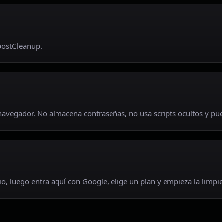
postCleanup.
navegador. No almacena contraseñas, no usa scripts ocultos y pue
io, luego entra aquí con Google, elige un plan y empieza la limpi