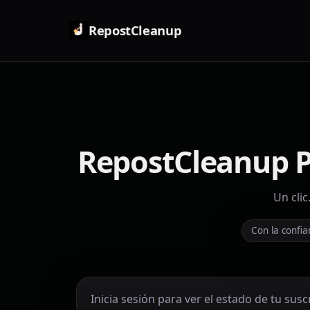
RepostCleanup
RepostCleanup Pl
Un clic
Con la confi
Inicia sesión para ver el estado de tu susc