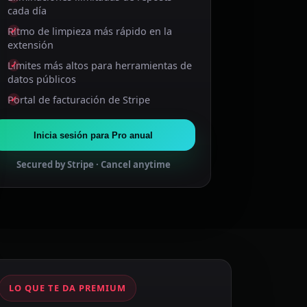
cada día
Ritmo de limpieza más rápido en la
extensión
Límites más altos para herramientas de
datos públicos
Portal de facturación de Stripe
Inicia sesión para Pro anual
Secured by Stripe · Cancel anytime
LO QUE TE DA PREMIUM