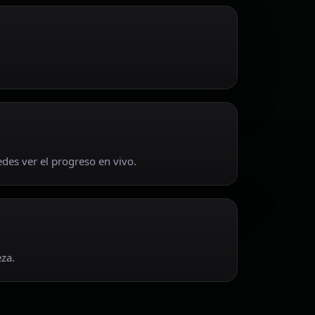
des ver el progreso en vivo.
eza.