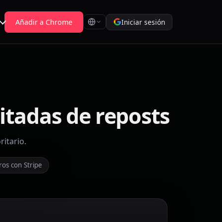
Añadir a Chrome
Iniciar sesión
itadas de reposts
ritario.
os con Stripe