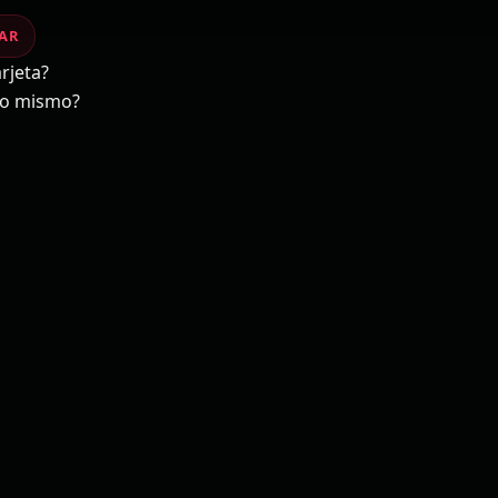
AR
rjeta?
uno mismo?