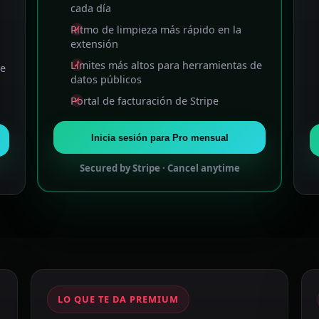
cada día
Ritmo de limpieza más rápido en la
extensión
Límites más altos para herramientas de
de
datos públicos
Portal de facturación de Stripe
Inicia sesión para Pro mensual
Secured by Stripe · Cancel anytime
LO QUE TE DA PREMIUM