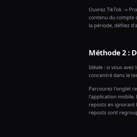
Ouvrez TikTok → Profi
contenu du compte ci
la période, défilez 
Méthode 2 : D
Idéale : si vous ave
concentré dans le t
Parcourez l'onglet r
l'application mobile
reposts en ignorant l
reposts sont regroup