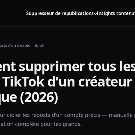
Suppresseur de republications
Insights contenu
osts d'un créateur TikTok
t supprimer tous le
 TikTok d'un créateur
que (2026)
r cibler les reposts d'un compte précis — manuelle p
isation complète pour les grands.