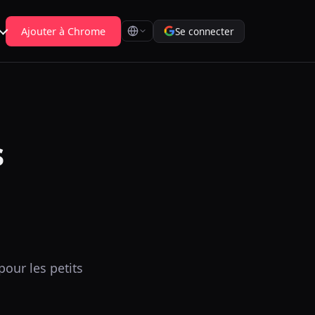
Ajouter à Chrome
Se connecter
s
our les petits