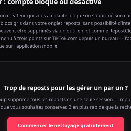
er : compte bloqué ou désactivé
é un créateur qui vous a ensuite bloqué ou supprimé son c
locs gris dans votre onglet reposts, sans possibilité d'int
peuvent être supprimés via un outil en lot comme RepostCl
menu à trois points sur TikTok.com depuis un bureau — l'a
ue sur l'application mobile.
Trop de reposts pour les gérer un par un ?
up supprime tous les reposts en une seule session — repub
que vous souhaitez conserver. Bien plus rapide que la rech
Commencer le nettoyage gratuitement