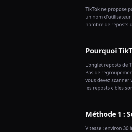
TikTok ne propose pa
un nom d'utilisateur
nombre de reposts de
Pourquoi TikT
L'onglet reposts de T
Pas de regroupement 
vous devez scanner v
les reposts cibles so
Méthode 1 : S
Vitesse : environ 30