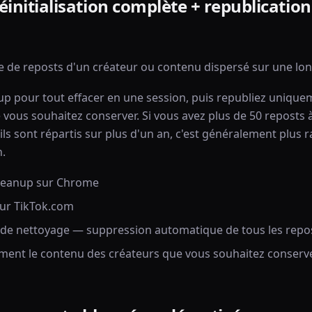
éinitialisation complète + republication
e de reposts d'un créateur ou contenu dispersé sur une lo
up pour tout effacer en une session, puis republiez unique
 vous souhaitez conserver. Si vous avez plus de 50 reposts
ls sont répartis sur plus d'un an, c'est généralement plus r
n.
Cleanup sur Chrome
ur TikTok.com
n de nettoyage — suppression automatique de tous les repo
ment le contenu des créateurs que vous souhaitez conserv