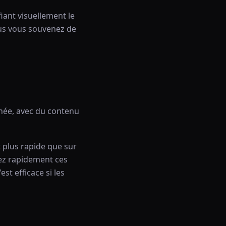
fiant visuellement le
ous vous souvenez de
née, avec du contenu
 plus rapide que sur
tez rapidement ces
st efficace si les