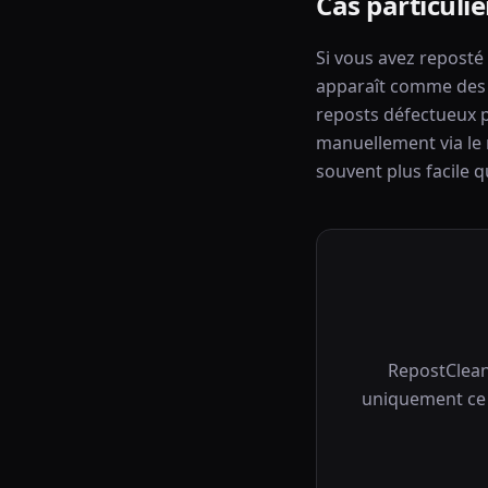
Cas particuli
Si vous avez repost
apparaît comme des b
reposts défectueux 
manuellement via le 
souvent plus facile q
RepostClean
uniquement ce 