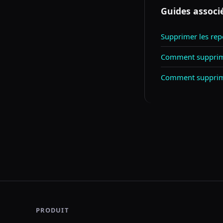
Guides associ
Supprimer les rep
Comment supprime
Comment supprime
PRODUIT