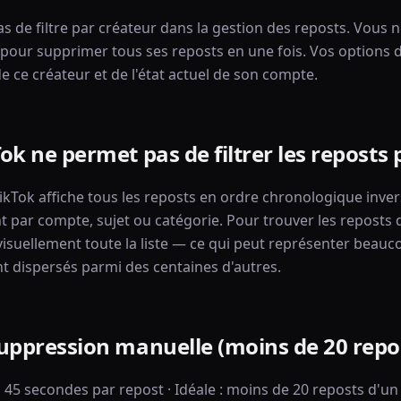
s de filtre par créateur dans la gestion des reposts. Vous n
 pour supprimer tous ses reposts en une fois. Vos options
 ce créateur et de l'état actuel de son compte.
ok ne permet pas de filtrer les reposts 
ikTok affiche tous les reposts en ordre chronologique invers
par compte, sujet ou catégorie. Pour trouver les reposts d
isuellement toute la liste — ce qui peut représenter beauc
nt dispersés parmi des centaines d'autres.
uppression manuelle (moins de 20 repo
 à 45 secondes par repost · Idéale : moins de 20 reposts d'