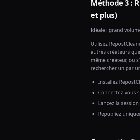
Méthode 3 : R
et plus)
Idéale : grand volum
Utilisez RepostClean
autres créateurs que
même créateur, ou s'i
rechercher un par u
Installez Repost
Connectez-vous s
Lancez la sessio
Republiez unique