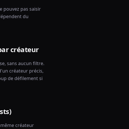
e pouvez pas saisir
 dépendent du
par créateur
e, sans aucun filtre.
'un créateur précis,
oup de défilement si
sts)
un même créateur