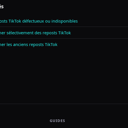
és
osts TikTok défectueux ou indisponibles
r sélectivement des reposts TikTok
r les anciens reposts TikTok
GUIDES