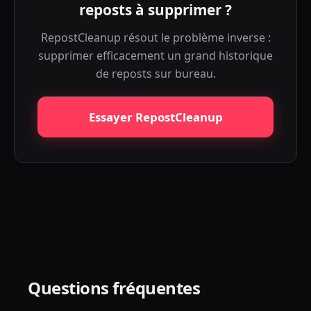
reposts à supprimer ?
RepostCleanup résout le problème inverse :
supprimer efficacement un grand historique
de reposts sur bureau.
Essayer RepostCleanup
Questions fréquentes