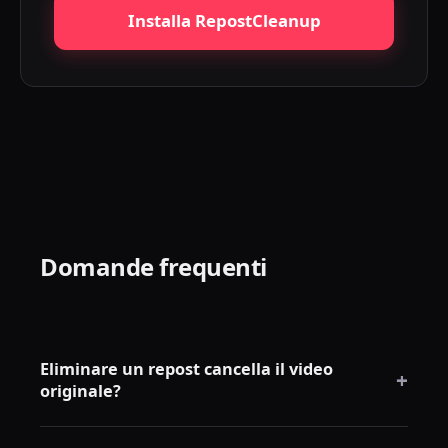
Installa RepostCleanup
Domande frequenti
Eliminare un repost cancella il video
+
originale?
No. Rimuove solo il tuo repost. Il video originale