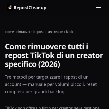
RepostCleanup
Home
›
Rimuovere i repost di un creator TikTok
Come rimuovere tutti i
repost TikTok di un creator
specifico (2026)
Tre metodi per targetizzare i repost di un
account — manuale per volumi piccoli, reset
completo per grandi backlog.
TikTok non offre un filtro per creator nella gestione