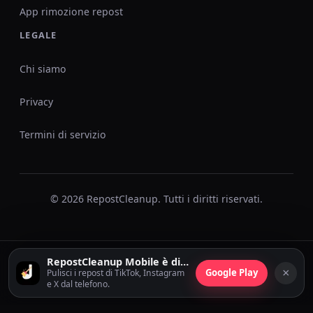
App rimozione repost
LEGALE
Chi siamo
Privacy
Termini di servizio
© 2026 RepostCleanup. Tutti i diritti riservati.
RepostCleanup Mobile è disponibile
×
Google Play
Pulisci i repost di TikTok, Instagram
e X dal telefono.