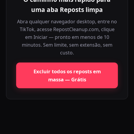
uma aba Reposts limpa
Abra qualquer navegador desktop, entre no
TikTok, acesse RepostCleanup.com, clique
em Iniciar — pronto em menos de 10
minutos. Sem limite, sem extensão, sem
custo.
Excluir todos os reposts em
massa — Grátis