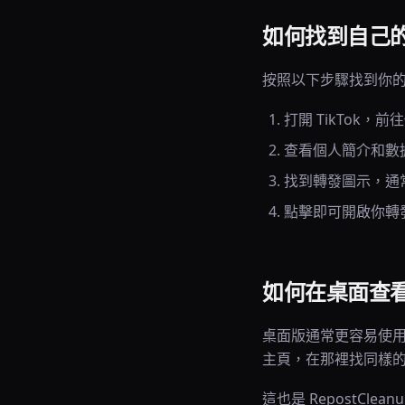
如何找到自己
按照以下步驟找到你
打開 TikTok，
查看個人簡介和數
找到轉發圖示，通
點擊即可開啟你轉
如何在桌面查
桌面版通常更容易使用
主頁，在那裡找同樣
這也是 RepostC