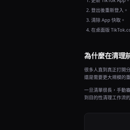
更新 TikTok App
登出後重新登入。
清除 App 快取。
在桌面版 TikTo
為什麼在清理
很多人直到真正打開
還是需要更大規模的
一旦清單很長，手動
到目的性清理工作流