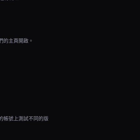
他們的主頁開啟。
你的帳號上測試不同的版