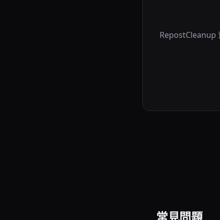
RepostCl
常見問題