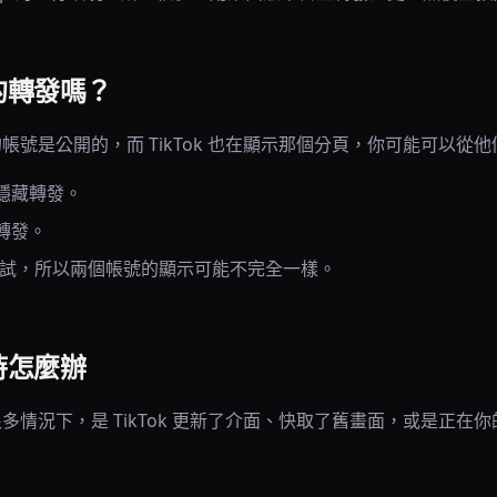
的轉發嗎？
帳號是公開的，而 TikTok 也在顯示那個分頁，你可能可以從
隱藏轉發。
轉發。
功能測試，所以兩個帳號的顯示可能不完全一樣。
時怎麼辦
多情況下，是 TikTok 更新了介面、快取了舊畫面，或是正在