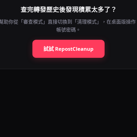
查完轉發歷史後發現積累太多了？
eanup 幫助你從「審查模式」直接切換到「清理模式」，在桌面版操
帳號密碼。
試試 RepostCleanup