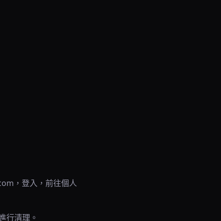
com，登入，前往個人
接進行清理。