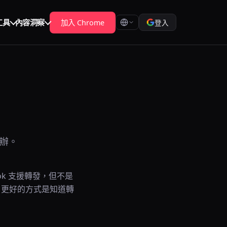
工具
內容洞察
加入 Chrome
登入
麼辦。
ok 支援轉發，但不是
。更好的方式是知道轉