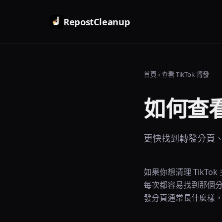
RepostCleanup
首頁
›
查看 TikTok 轉發
如何查看 
更快找到轉發分頁、
如果你想清理 TikT
每次都容易找到那個
發分頁通常長什麼樣