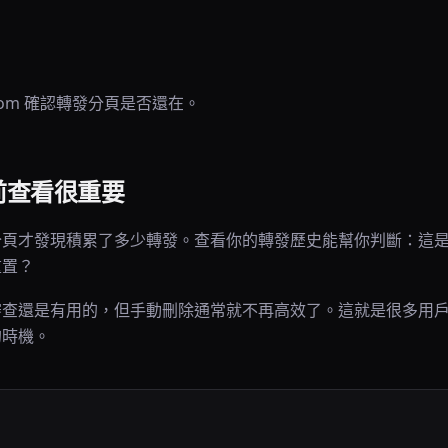
。
k.com 確認轉發分頁是否還在。
前查看很重要
分頁才發現積累了多少轉發。查看你的轉發歷史能幫你判斷：這
重置？
審查還是有用的，但手動刪除通常就不再高效了。這就是很多用
的時機。