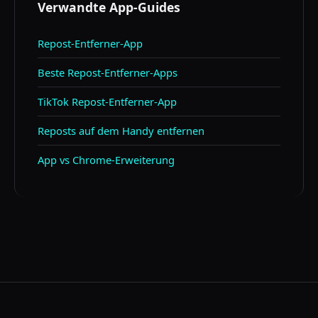
Verwandte App-Guides
Repost-Entferner-App
Beste Repost-Entferner-Apps
TikTok Repost-Entferner-App
Reposts auf dem Handy entfernen
App vs Chrome-Erweiterung