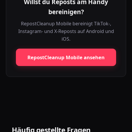
Willst du Reposts am Handy
bereinigen?
RepostCleanup Mobile bereinigt TikTok-,
Instagram- und X-Reposts auf Android und
iOS.
RepostCleanup Mobile ansehen
Häufig gestellte Fragen