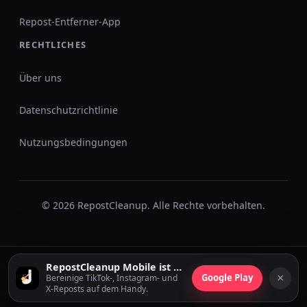
Repost-Entferner-App
RECHTLICHES
Über uns
Datenschutzrichtlinie
Nutzungsbedingungen
© 2026 RepostCleanup. Alle Rechte vorbehalten.
RepostCleanup Mobile ist verfügbar
×
Google Play
Bereinige TikTok-, Instagram- und
X-Reposts auf dem Handy.