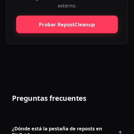
externo.
Probar RepostCleanup
Preguntas frecuentes
¿Dónde está la pestaña de reposts en
+