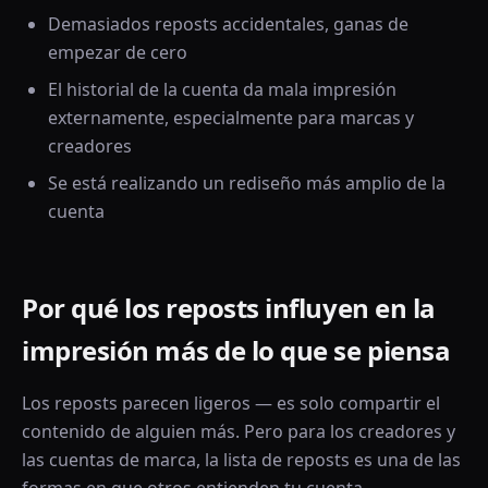
Demasiados reposts accidentales, ganas de
empezar de cero
El historial de la cuenta da mala impresión
externamente, especialmente para marcas y
creadores
Se está realizando un rediseño más amplio de la
cuenta
Por qué los reposts influyen en la
impresión más de lo que se piensa
Los reposts parecen ligeros — es solo compartir el
contenido de alguien más. Pero para los creadores y
las cuentas de marca, la lista de reposts es una de las