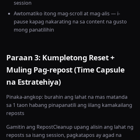
session
Awtomatiko itong mag-scroll at mag-alis — i-
pause kapag nakarating na sa content na gusto
mong panatilihin
Paraan 3: Kumpletong Reset +
Muling Pag-repost (Time Capsule
na Estratehiya)
Pinaka-angkop: burahin ang lahat na mas matanda
sa 1 taon habang pinapanatili ang iilang kamakailang
reposts
Gamitin ang RepostCleanup upang alisin ang lahat ng
reposts sa isang session, pagkatapos ay agad na