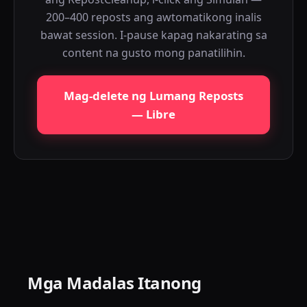
200–400 reposts ang awtomatikong inalis
bawat session. I-pause kapag nakarating sa
content na gusto mong panatilihin.
Mag-delete ng Lumang Reposts
— Libre
Mga Madalas Itanong