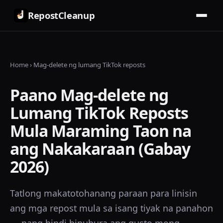
RepostCleanup
Home
›
Mag-delete ng lumang TikTok reposts
Paano Mag-delete ng
Lumang TikTok Reposts
Mula Maraming Taon na
ang Nakakaraan (Gabay
2026)
Tatlong makatotohanang paraan para linisin
ang mga repost mula sa isang tiyak na panahon