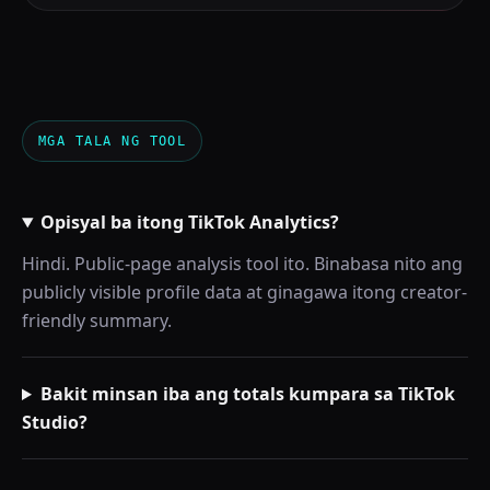
MGA TALA NG TOOL
Opisyal ba itong TikTok Analytics?
Hindi. Public-page analysis tool ito. Binabasa nito ang
publicly visible profile data at ginagawa itong creator-
friendly summary.
Bakit minsan iba ang totals kumpara sa TikTok
Studio?