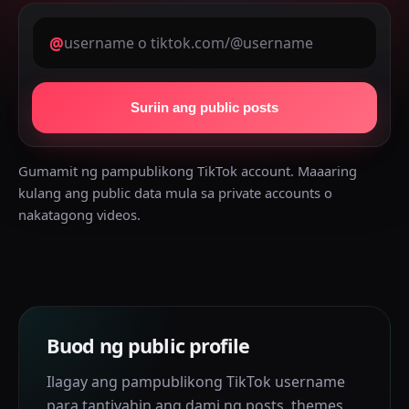
@
Suriin ang public posts
Gumamit ng pampublikong TikTok account. Maaaring
kulang ang public data mula sa private accounts o
nakatagong videos.
Buod ng public profile
Ilagay ang pampublikong TikTok username
para tantiyahin ang dami ng posts, themes,