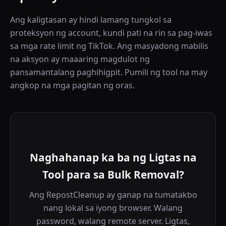
Ang kaligtasan ay hindi lamang tungkol sa
proteksyon ng account, kundi pati na rin sa pag-iwas
sa mga rate limit ng TikTok. Ang masyadong mabilis
na aksyon ay maaaring magdulot ng
pansamantalang paghihigpit. Pumili ng tool na may
angkop na mga pagitan ng oras.
Naghahanap ka ba ng Ligtas na
Tool para sa Bulk Removal?
Ang RepostCleanup ay ganap na tumatakbo
nang lokal sa iyong browser. Walang
password, walang remote server. Ligtas,