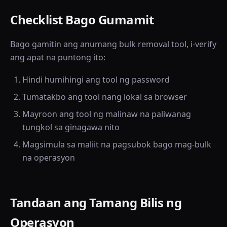
Checklist Bago Gumamit
Bago gamitin ang anumang bulk removal tool, i-verify
ang apat na puntong ito:
Hindi humihingi ang tool ng password
Tumatakbo ang tool nang lokal sa browser
Mayroon ang tool ng malinaw na paliwanag
tungkol sa ginagawa nito
Magsimula sa maliit na pagsubok bago mag-bulk
na operasyon
Tandaan ang Tamang Bilis ng
Operasyon