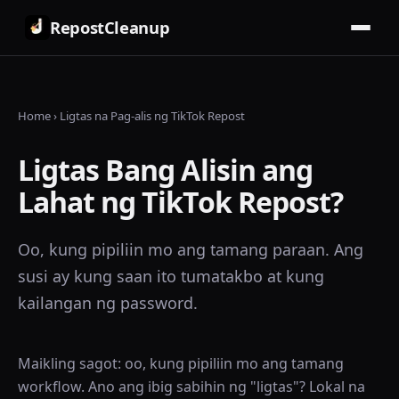
RepostCleanup
Home
›
Ligtas na Pag-alis ng TikTok Repost
Ligtas Bang Alisin ang
Lahat ng TikTok Repost?
Oo, kung pipiliin mo ang tamang paraan. Ang
susi ay kung saan ito tumatakbo at kung
kailangan ng password.
Maikling sagot: oo, kung pipiliin mo ang tamang
workflow. Ano ang ibig sabihin ng "ligtas"? Lokal na