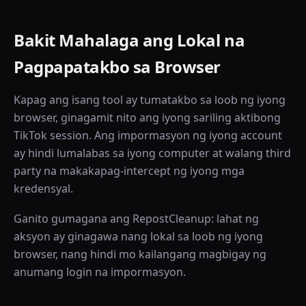
Bakit Mahalaga ang Lokal na
Pagpapatakbo sa Browser
Kapag ang isang tool ay tumatakbo sa loob ng iyong
browser, ginagamit nito ang iyong sariling aktibong
TikTok session. Ang impormasyon ng iyong account
ay hindi lumalabas sa iyong computer at walang third
party na makakapag-intercept ng iyong mga
kredensyal.
Ganito gumagana ang RepostCleanup: lahat ng
aksyon ay ginagawa nang lokal sa loob ng iyong
browser, nang hindi mo kailangang magbigay ng
anumang login na impormasyon.