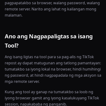
pagpapatakbo sa browser, walang password, walang
remote server. Narito ang lahat ng kailangan mong
malaman.
Ano ang Nagpapaligtas sa isang
Tool?
Ang isang ligtas na tool para sa pag-alis ng TikTok
repost ay dapat matugunan ang tatlong pamantayan:
tumatakbo sa iyong lokal na browser, hindi humihingi
ng password, at hindi nagpapadala ng mga aksyon sa
mga remote server.
Kung ang tool ay ganap na tumatakbo sa loob ng
iyong browser gamit ang iyong kasalukuyang TikTok
session, napakababa ng panganib.