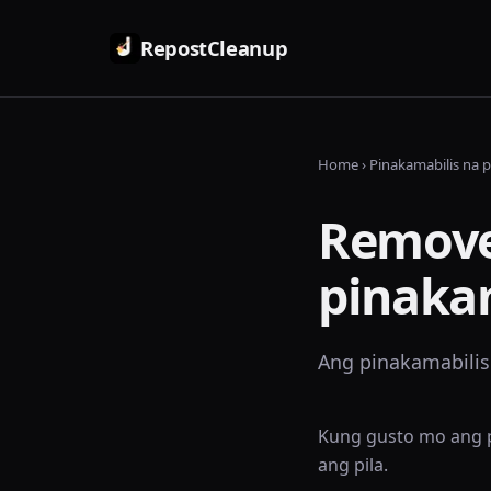
RepostCleanup
Home
›
Pinakamabilis na 
Remove 
pinaka
Ang pinakamabilis 
Kung gusto mo ang p
ang pila.