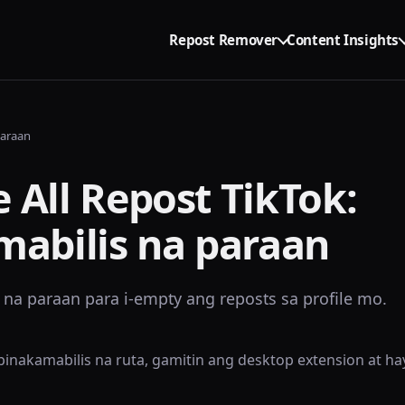
Repost Remover
Content Insights
paraan
All Repost TikTok:
mabilis na paraan
na paraan para i-empty ang reposts sa profile mo.
inakamabilis na ruta, gamitin ang desktop extension at ha