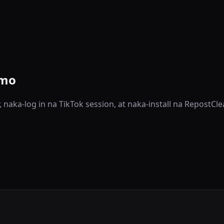
 mo
naka-log in na TikTok session, at naka-install na RepostCl