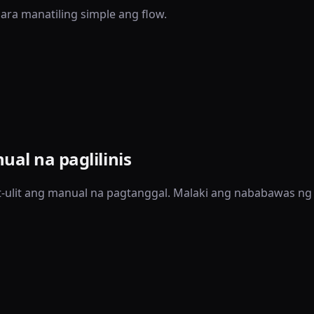
para manatiling simple ang flow.
nual na paglilinis
t-ulit ang manual na pagtanggal. Malaki ang nababawas ng