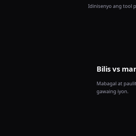
Idinisenyo ang tool 
Bilis vs ma
Mabagal at pauli
gawaing iyon.