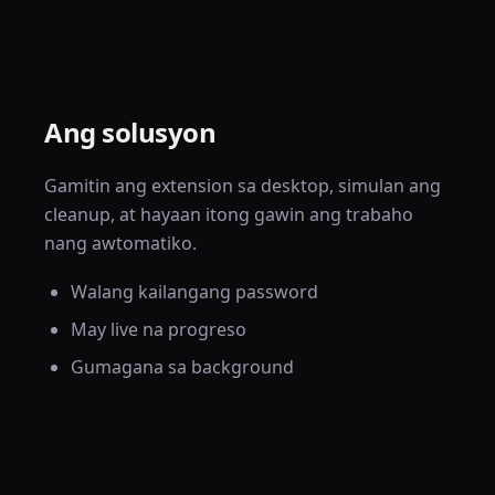
Ang solusyon
Gamitin ang extension sa desktop, simulan ang
cleanup, at hayaan itong gawin ang trabaho
nang awtomatiko.
Walang kailangang password
May live na progreso
Gumagana sa background