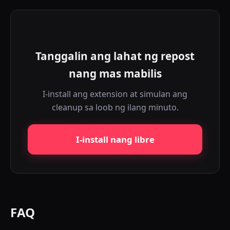
Tanggalin ang lahat ng repost
nang mas mabilis
I-install ang extension at simulan ang
cleanup sa loob ng ilang minuto.
I-install nang libre
FAQ