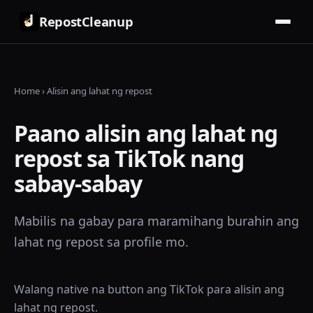
RepostCleanup
Home
›
Alisin ang lahat ng repost
Paano alisin ang lahat ng
repost sa TikTok nang
sabay-sabay
Mabilis na gabay para maramihang burahin ang
lahat ng repost sa profile mo.
Walang native na button ang TikTok para alisin ang
lahat ng repost.