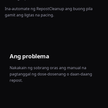
Ina-automate ng RepostCleanup ang buong pila
gamit ang ligtas na pacing.
Ang problema
Nakakain ng sobrang oras ang manual na
pagtanggal ng dose-dosenang o daan-daang
repost.