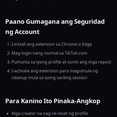
Paano Gumagana ang Seguridad
ng Account
I-install ang extension sa Chrome o Edge
Mag-login nang normal sa TikTok.com
Pumunta sa iyong profile at suriin ang mga repost
I-activate ang extension para magsimula ng
cleanup mula sa iyong sariling session
Para Kanino Ito Pinaka-Angkop
Mga creator na nag-re-reset ng profile