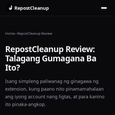
RepostCleanup
Home
›
RepostCleanup Review
RepostCleanup Review:
Talagang Gumagana Ba
Ito?
Isang simpleng paliwanag ng ginagawa ng
extension, kung paano nito pinamamahalaan
ang iyong account nang ligtas, at para kanino
ito pinaka-angkop.