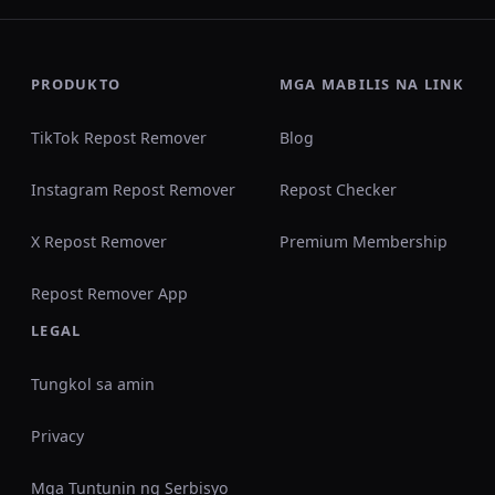
PRODUKTO
MGA MABILIS NA LINK
TikTok Repost Remover
Blog
Instagram Repost Remover
Repost Checker
X Repost Remover
Premium Membership
Repost Remover App
LEGAL
Tungkol sa amin
Privacy
Mga Tuntunin ng Serbisyo