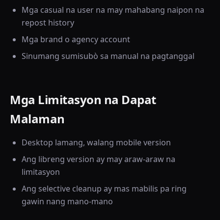
Mga casual na user na may mahabang naipon na
repost history
Mga brand o agency account
Sinumang sumisubò sa manual na pagtanggal
Mga Limitasyon na Dapat
Malaman
Desktop lamang, walang mobile version
Ang libreng version ay may araw-araw na
limitasyon
Ang selective cleanup ay mas mabilis pa ring
gawin nang mano-mano