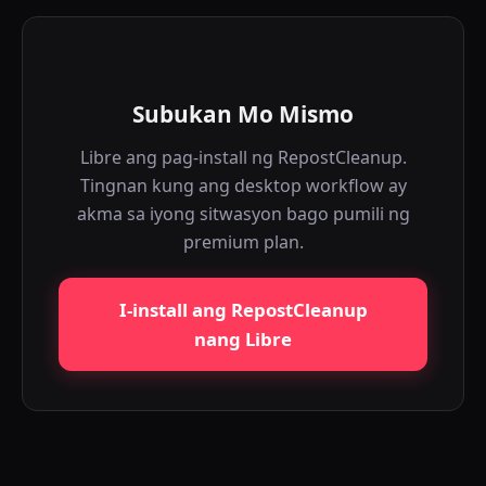
Subukan Mo Mismo
Libre ang pag-install ng RepostCleanup.
Tingnan kung ang desktop workflow ay
akma sa iyong sitwasyon bago pumili ng
premium plan.
I-install ang RepostCleanup
nang Libre