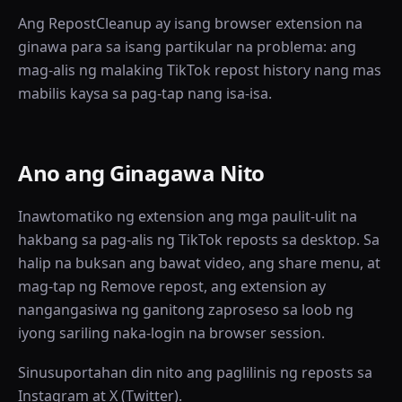
Ang RepostCleanup ay isang browser extension na
ginawa para sa isang partikular na problema: ang
mag-alis ng malaking TikTok repost history nang mas
mabilis kaysa sa pag-tap nang isa-isa.
Ano ang Ginagawa Nito
Inawtomatiko ng extension ang mga paulit-ulit na
hakbang sa pag-alis ng TikTok reposts sa desktop. Sa
halip na buksan ang bawat video, ang share menu, at
mag-tap ng Remove repost, ang extension ay
nangangasiwa ng ganitong zaproseso sa loob ng
iyong sariling naka-login na browser session.
Sinusuportahan din nito ang paglilinis ng reposts sa
Instagram at X (Twitter).