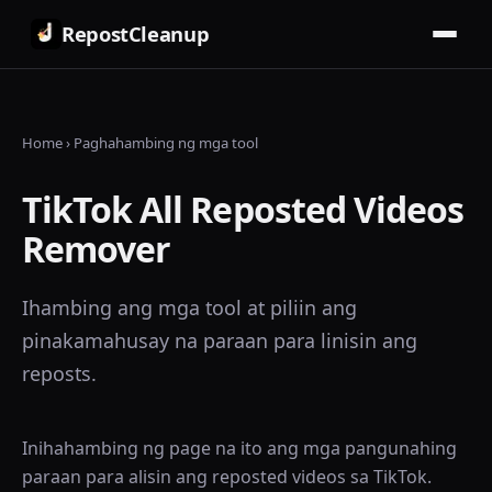
RepostCleanup
Home
›
Paghahambing ng mga tool
TikTok All Reposted Videos
Remover
Ihambing ang mga tool at piliin ang
pinakamahusay na paraan para linisin ang
reposts.
Inihahambing ng page na ito ang mga pangunahing
paraan para alisin ang reposted videos sa TikTok.