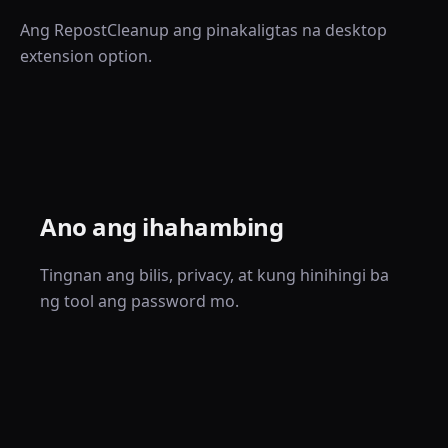
Ang RepostCleanup ang pinakaligtas na desktop
extension option.
Ano ang ihahambing
Tingnan ang bilis, privacy, at kung hinihingi ba
ng tool ang password mo.