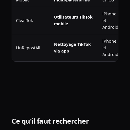
iPhone
Utilisateurs TikTok
ClearTok
et
mobile
Android
iPhone
Nettoyage TikTok
UnRepostAll
et
via app
Android
Ce qu’il faut rechercher