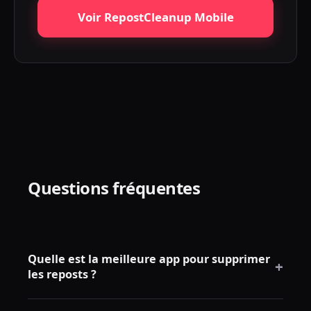
Voir RepostCleanup Mobile
Questions fréquentes
Quelle est la meilleure app pour supprimer
+
les reposts ?
Choisissez une app qui supporte vos plateformes,