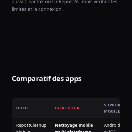
aussi ClearTok ou UnRepostAll, mais vérifiez les
limites et la connexion.
Comparatif des apps
SUPPORT
OUTIL
IDÉAL POUR
MOBILE
RepostCleanup
Nettoyage mobile
Android
Mobile
multi-plateforme
et iOS