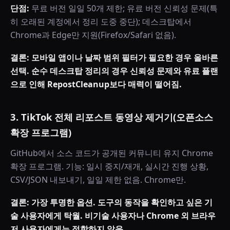
단점:
무료 버전 일일 50개 제한; 유료 버전 신뢰성 문제(특
히 오래된 계정에서 정리 도중 중단); 데스크탑에서
Chrome과 Edge만 지원(Firefox/Safari 없음).
결론: 모바일 앱이나 날짜 범위 필터가 필요한 경우 올바른
선택. 순수 데스크탑 정리의 경우 신뢰성 문제와 유료 플랜
으로 인해 RepostCleanup보다 매력이 떨어짐.
3. TikTok 전체 리포스트 동영상 제거기(오픈소스
확장 프로그램)
GitHub에서 소스 코드가 공개된 커뮤니티 유지 Chrome
확장 프로그램. 기능: 일시 중지/재개, 실시간 진행 상황,
CSV/JSON 내보내기, 일일 제한 없음. Chrome만.
결론: 가장 투명한 옵션. 도구의 동작을 확인하고 싶은 기
술 사용자에게 탁월. 비기술 사용자나 Chrome 외 브라우
저 사용자에게는 적합하지 않음.