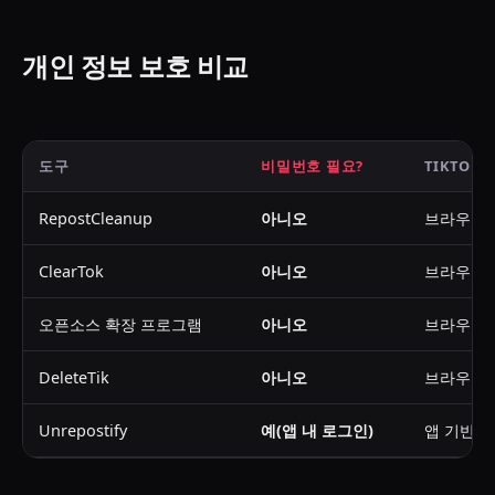
개인 정보 보호 비교
도구
비밀번호 필요?
TIKTOK
RepostCleanup
아니오
브라우저 
ClearTok
아니오
브라우저 
오픈소스 확장 프로그램
아니오
브라우저 
DeleteTik
아니오
브라우저 
Unrepostify
예(앱 내 로그인)
앱 기반 T