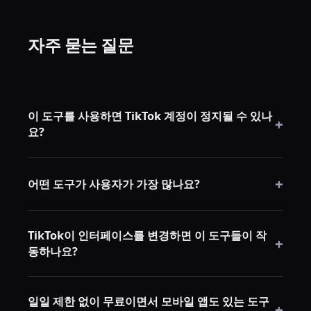
자주 묻는 질문
이 도구를 사용하면 TikTok 계정이 정지될 수 있나
+
요?
이 도구와 관련된 계정 정지 보고는 없습니다. 모두 표준
+
계정 작업을 수행하며, 단지 더 빠를 뿐입니다. TikTok의
어떤 도구가 사용자가 가장 많나요?
속도 제한이 필요할 때 속도를 늦춥니다.
ClearTok이 Chrome 웹 스토어에서 140개 이상의 리뷰
TikTok이 인터페이스를 변경하면 이 도구들이 작
와 App Store 존재로 가장 많은 문서화된 사용자를 보
+
동하나요?
유. RepostCleanup은 더 새롭고 사용자 기반이 성장 중
입니다.
가끔 TikTok 업데이트로 인해 리포스트 제거 도구가 일
일일 제한 없이 무료이면서 모바일 앱도 있는 도구
시적으로 작동하지 않을 수 있습니다. 이 경우 보통 며칠
+