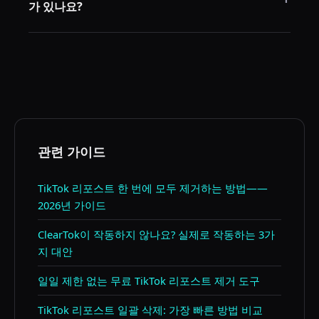
가 있나요?
내에 도구가 업데이트됩니다.
현재는 없습니다. 무료+무제한 도구(RepostCleanup, 오
픈소스 확장 프로그램)는 데스크탑 전용입니다. 모바일
앱을 갖춘 도구(ClearTok, Unrepostify)는 일일 제한이
있거나 앱 내 로그인이 필요합니다.
관련 가이드
TikTok 리포스트 한 번에 모두 제거하는 방법——
2026년 가이드
ClearTok이 작동하지 않나요? 실제로 작동하는 3가
지 대안
일일 제한 없는 무료 TikTok 리포스트 제거 도구
TikTok 리포스트 일괄 삭제: 가장 빠른 방법 비교