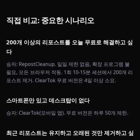
직접 비교: 중요한 시나리오
200개 이상의 리포스트를 오늘 무료로 해결하고 싶
다
승자: RepostCleanup. 일일 제한 없음, 확장 프로그램 불
필요, 모든 브라우저 작동. 1회 10-15분 세션에서 200개 리
포스트 제거. ClearTok 무료 버전은 4일 이상 소요.
스마트폰만 있고 데스크탑이 없다
승자: ClearTok(모바일 앱). 무료 버전은 하루 50개 제한.
최근 리포스트는 유지하고 오래된 것만 제거하고 싶