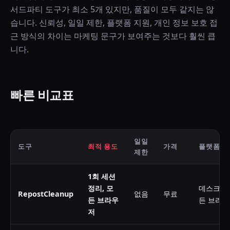
서드파티 도구가 최소 5개 있지만, 품질이 모두 같지는 않
습니다. 신뢰성, 일일 제한, 플랫폼 지원, 개인 정보 보호 접
근 방식의 차이는 마케팅 문구가 보여주는 것보다 훨씬 큽
니다.
빠른 비교표
일일
도구
최적 용도
가격
플랫폼
제한
1회 세션
정리, 모
데스크탑
RepostCleanup
없음
무료
든 브라우
든 브라우
저