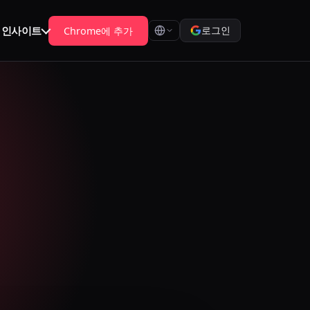
 인사이트
로그인
Chrome에 추가