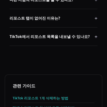
경우에 따라 다릅니다. 공개 계정이고 TikTok이 탭을 표
+
시하고 있다면 프로필에서 열 수 있습니다.
리포스트 탭이 없어진 이유는?
TikTok은 인터페이스를 자주 변경합니다. 앱 업데이트,
+
로그아웃/재로그인, 캐시 삭제, 데스크톱 확인으로 해결
TikTok에서 리포스트 목록을 내보낼 수 있나요?
되는 경우가 많습니다.
TikTok은 리포스트 기록의 기본 내보내기 기능을 제공하
지 않습니다. 그래서 많은 사람들이 데스크톱 브라우저
정리 워크플로를 사용합니다.
관련 가이드
TikTok 리포스트 1개 삭제하는 방법