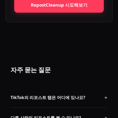
RepostCleanup 시도해보기
자주 묻는 질문
+
TikTok의 리포스트 탭은 어디에 있나요?
보통 프로필 탭 행에서 영상 및 좋아요 탭 근처, 두 화살
+
표 아이콘으로 표시됩니다.
다른 사람의 리포스트를 볼 수 있나요?