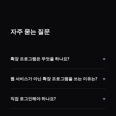
자주 묻는 질문
+
확장 프로그램은 무엇을 하나요?
PC에서 반복적인 리포스트 제거 작업을 자동화하며, 자
+
신의 브라우저 세션 내에서 작동합니다. 제3자 계정 접
웹 서비스가 아닌 확장 프로그램을 쓰는 이유는?
근이 필요 없습니다.
확장 프로그램은 자신의 브라우저 내에서 작동하기 때
+
문에, TikTok 세션과 자격 증명이 기기를 벗어나지 않습
직접 로그인해야 하나요?
니다.
네. TikTok.com에 평소처럼 직접 로그인합니다. 확장 프