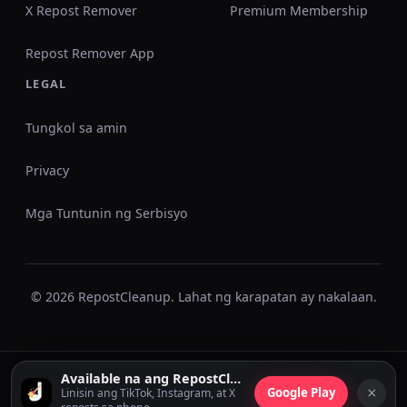
X Repost Remover
Premium Membership
Repost Remover App
LEGAL
Tungkol sa amin
Privacy
Mga Tuntunin ng Serbisyo
© 2026 RepostCleanup. Lahat ng karapatan ay nakalaan.
Available na ang RepostCleanup Mobile
×
Google Play
Linisin ang TikTok, Instagram, at X