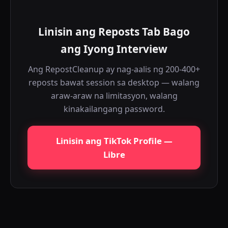
Linisin ang Reposts Tab Bago
ang Iyong Interview
Ang RepostCleanup ay nag-aalis ng 200-400+
reposts bawat session sa desktop — walang
araw-araw na limitasyon, walang
kinakailangang password.
Linisin ang TikTok Profile —
Libre