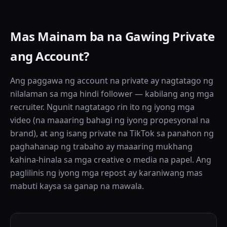
Mas Mainam ba na Gawing Private
ang Account?
Ang paggawa ng account na private ay nagtatago ng
nilalaman sa mga hindi follower — kabilang ang mga
recruiter. Ngunit nagtatago rin ito ng iyong mga
video (na maaaring bahagi ng iyong propesyonal na
brand), at ang isang private na TikTok sa panahon ng
paghahanap ng trabaho ay maaaring mukhang
kahina-hinala sa mga creative o media na papel. Ang
paglilinis ng iyong mga repost ay karaniwang mas
mabuti kaysa sa ganap na mawala.