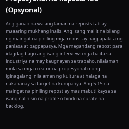
(Opsyonal)
Ang ganap na walang laman na reposts tab ay
maaaring mukhang inalis. Ang isang maliit na bilang
ng maingat na piniling mga repost ay nagpapakita ng
panlasa at pagpapasya. Mga magandang repost para
idagdag bago ang isang interview: mga balita sa
industriya na may kaugnayan sa trabaho, nilalaman
mula sa mga creator na propesyonal mong
iginagalang, nilalaman ng kultura at halaga na
nakahanay sa target na kumpanya. Ang 5-15 na
maingat na piniling repost ay mas mabuti kaysa sa
isang nalinisin na profile o hindi na-curate na
backlog.