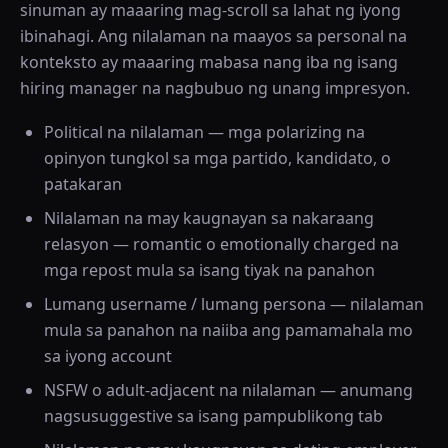
sinuman ay maaaring mag-scroll sa lahat ng iyong
ibinahagi. Ang nilalaman na maayos sa personal na
konteksto ay maaaring mabasa nang iba ng isang
hiring manager na nagbubuo ng unang impresyon.
Political na nilalaman — mga polarizing na
opinyon tungkol sa mga partido, kandidato, o
patakaran
Nilalaman na may kaugnayan sa nakaraang
relasyon — romantic o emotionally charged na
mga repost mula sa isang tiyak na panahon
Lumang username / lumang persona — nilalaman
mula sa panahon na naiiba ang pamamahala mo
sa iyong account
NSFW o adult-adjacent na nilalaman — anumang
nagsusuggestive sa isang pampublikong tab