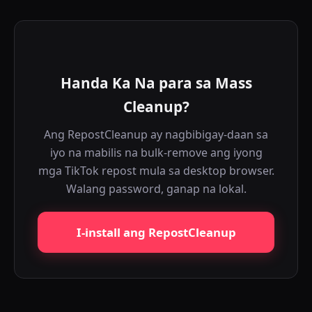
Handa Ka Na para sa Mass
Cleanup?
Ang RepostCleanup ay nagbibigay-daan sa
iyo na mabilis na bulk-remove ang iyong
mga TikTok repost mula sa desktop browser.
Walang password, ganap na lokal.
I-install ang RepostCleanup