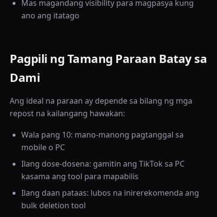
Mas magandang visibility para magpasya kung
ano ang itatago
Pagpili ng Tamang Paraan Batay sa
Dami
Ang ideal na paraan ay depende sa bilang ng mga
repost na kailangang hawakan:
Wala pang 10: mano-manong pagtanggal sa
mobile o PC
Ilang dose-dosena: gamitin ang TikTok sa PC
kasama ang tool para mapabilis
Ilang daan pataas: lubos na inirerekomenda ang
bulk deletion tool