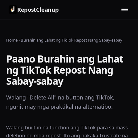
RepostCleanup
Home
›
Burahin ang Lahat ng TikTok Repost Nang Sabay-sabay
Paano Burahin ang Lahat
ng TikTok Repost Nang
Sabay-sabay
Walang "Delete All" na button ang TikTok,
ngunit may mga praktikal na alternatibo.
Walang built-in na function ang TikTok para sa mass
deletion ng mga repost. Ito ang nakaka-frustrate na