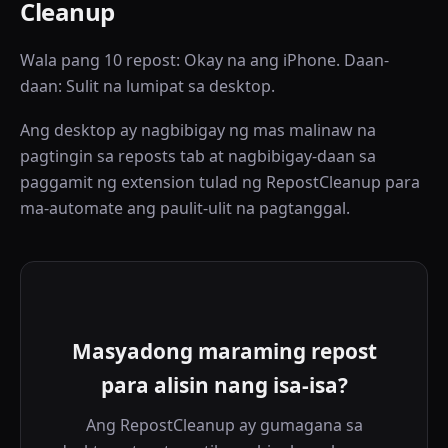
Cleanup
Wala pang 10 repost: Okay na ang iPhone. Daan-
daan: Sulit na lumipat sa desktop.
Ang desktop ay nagbibigay ng mas malinaw na
pagtingin sa reposts tab at nagbibigay-daan sa
paggamit ng extension tulad ng RepostCleanup para
ma-automate ang paulit-ulit na pagtanggal.
Masyadong maraming repost
para alisin nang isa-isa?
Ang RepostCleanup ay gumagana sa