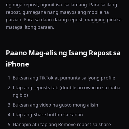
ng mga repost, ngunit isa-isa lamang. Para sa ilang
repost, gumagana nang maayos ang mobile na
paraan. Para sa daan-daang repost, magiging pinaka-
matagal itong paraan.
Paano Mag-alis ng Isang Repost sa
iPhone
Buksan ang TikTok at pumunta sa iyong profile
I-tap ang reposts tab (double arrow icon sa ibaba
ng bio)
Buksan ang video na gusto mong alisin
I-tap ang Share button sa kanan
Hanapin at i-tap ang Remove repost sa share