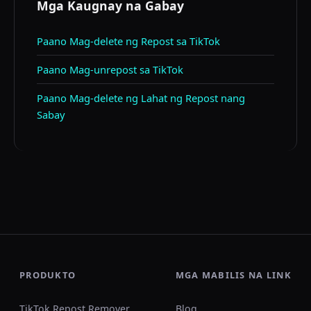
Mga Kaugnay na Gabay
Paano Mag-delete ng Repost sa TikTok
Paano Mag-unrepost sa TikTok
Paano Mag-delete ng Lahat ng Repost nang
Sabay
PRODUKTO
MGA MABILIS NA LINK
TikTok Repost Remover
Blog