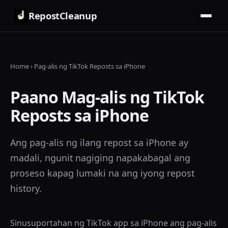
RepostCleanup
Home
›
Pag-alis ng TikTok Reposts sa iPhone
Paano Mag-alis ng TikTok
Reposts sa iPhone
Ang pag-alis ng ilang repost sa iPhone ay
madali, ngunit nagiging napakabagal ang
proseso kapag lumaki na ang iyong repost
history.
Sinusuportahan ng TikTok app sa iPhone ang pag-alis