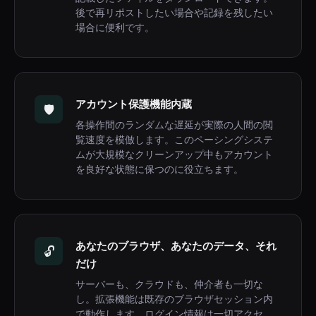
後で再リポストしたい場合や記録を残したい
場合に便利です。
アカウント保護機能内蔵
🛡️
各操作間のランダムな遅延が実際の人間の閲
覧速度を模倣します。このペーシングシステ
ムが大規模なクリーンアップ中もアカウント
を良好な状態に保つのに役立ちます。
あなたのブラウザ、あなたのデータ、それ
🔓
だけ
サーバーも、クラウドも、仲介者も一切な
し。拡張機能は既存のブラウザセッション内
で動作します。ログイン情報は一切アクセ