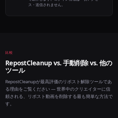
ス・送信されません。
比較
RepostCleanup vs. 手動削除 vs. 他の
ツール
RepostCleanupが最高評価のリポスト解除ツールであ
る理由をご覧ください — 世界中のクリエイターに信
頼される、リポスト動画を削除する最も簡単な方法で
す。