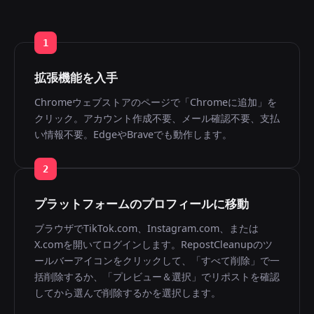
1
拡張機能を入手
Chromeウェブストアのページで「Chromeに追加」を
クリック。アカウント作成不要、メール確認不要、支払
い情報不要。EdgeやBraveでも動作します。
2
プラットフォームのプロフィールに移動
ブラウザでTikTok.com、Instagram.com、または
X.comを開いてログインします。RepostCleanupのツ
ールバーアイコンをクリックして、「すべて削除」で一
括削除するか、「プレビュー＆選択」でリポストを確認
してから選んで削除するかを選択します。