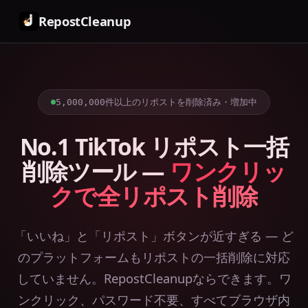
RepostCleanup
5,000,000件以上のリポストを削除済み・増加中
No.1 TikTok リポスト一括
削除ツール —
ワンクリッ
クで全リポスト削除
「いいね」と「リポスト」ボタンが近すぎる — ど
のプラットフォームもリポストの一括削除に対応
していません。RepostCleanupならできます。ワ
ンクリック、パスワード不要、すべてブラウザ内