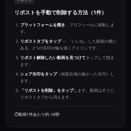
手動方法
リポストを手動で削除する方法（1件）
プラットフォームを開き
、プロフィールに移動しま
す。
リポストタブをタップ
— 「いいね」した動画の横に
ある、2つの矢印が輪を描くアイコンです。
リポスト解除したい動画を見つけて
タップして開き
ます。
シェア矢印をタップ
（画面右側の曲がった矢印）し
ます。
「リポストを削除」をタップ
します。動画はすぐに
リポストタブから消えます。
⏱️
動画1件あたり約
10秒