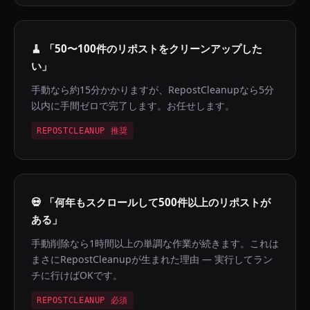
🧹
「50〜100件のリポストをクリーンアップした
い」
手動なら約15分かかりますが、RepostCleanupなら5分
以内に手間ゼロで完了します。お任せします。
REPOSTCLEANUP 推奨
💀
「何年もスクロールして500件以上のリポストが
ある」
手動削除なら1時間以上の単調な作業が続きます。これは
まさにRepostCleanupが生まれた理由 — 実行してラン
チに行けばOKです。
REPOSTCLEANUP 必須