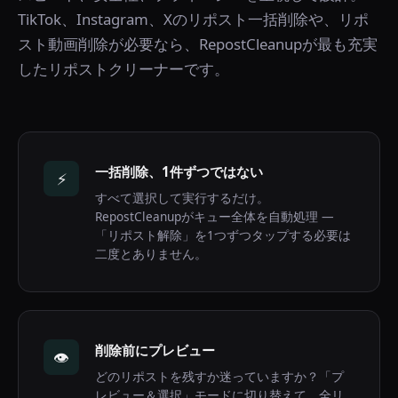
TikTok、Instagram、Xのリポスト一括削除や、リポ
スト動画削除が必要なら、RepostCleanupが最も充実
したリポストクリーナーです。
一括削除、1件ずつではない
⚡
すべて選択して実行するだけ。
RepostCleanupがキュー全体を自動処理 —
「リポスト解除」を1つずつタップする必要は
二度とありません。
削除前にプレビュー
👁️
どのリポストを残すか迷っていますか？「プ
レビュー＆選択」モードに切り替えて、全リ