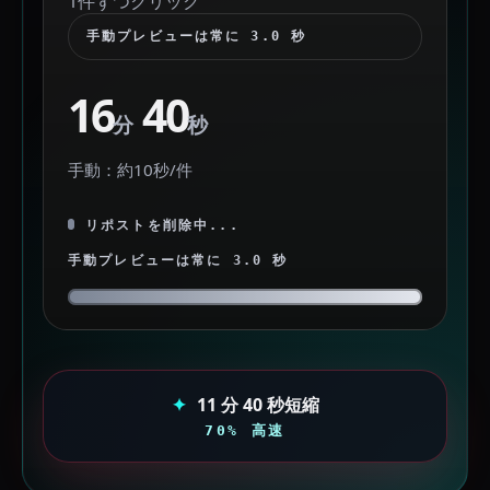
1件ずつクリック
手動プレビューは常に 3.0 秒
16
40
分
秒
手動：約10秒/件
リポストを削除中...
手動プレビューは常に 3.0 秒
11 分 40 秒短縮
70% 高速