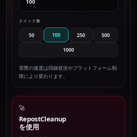
クイック数
100
50
250
500
1000
実際の速度は回線状況やプラットフォーム制
限により変わります。
🚀
RepostCleanup
を使用