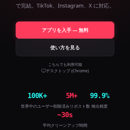
で完結。TikTok、Instagram、X に対応。
アプリを入手 — 無料
使い方を見る
こちらでも利用可能
デスクトップ (Chrome)
100K+
5M+
99.9%
世界中のユーザー
削除済みリポスト数
検出精度
~30s
平均クリーンアップ時間