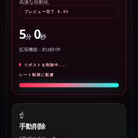
高速な自動化
プレビュー完了
0.9S
5
0
分
秒
拡張機能：約3秒/件
リポストを削除中...
レート制限に配慮
☝
手動削除