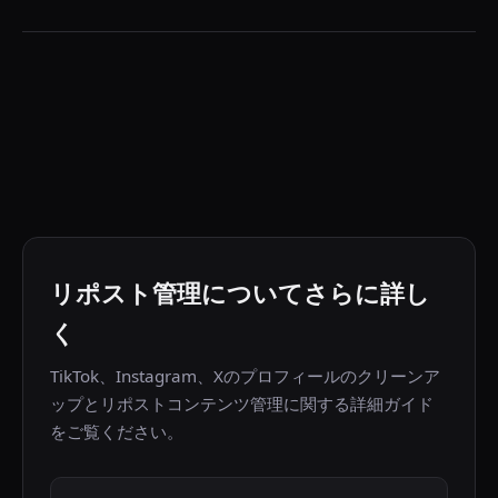
ません。
RepostCleanupは現在TikTok、Instagram、X（Twitter）に
対応しています。拡張機能が自動的に使用しているプラット
フォームを検出し、それに応じてクリーンアップ動作を調整
します。
リポスト管理についてさらに詳し
く
TikTok、Instagram、Xのプロフィールのクリーンア
ップとリポストコンテンツ管理に関する詳細ガイド
をご覧ください。