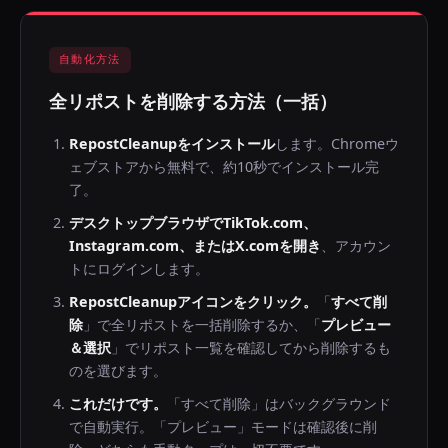
自動化方法
全リポストを削除する方法（一括）
RepostCleanupをインストール
します。Chromeウ
ェブストアから無料で、約10秒でインストール完
了。
デスクトップブラウザでTikTok.com、
Instagram.com、またはX.comを開き
、アカウン
トにログインします。
RepostCleanupアイコンをクリック。
「
すべて削
除
」で全リポストを一括削除するか、「
プレビュー
＆選択
」でリポスト一覧を確認してから削除するも
のを選びます。
これだけです。
「すべて削除」はバックグラウンド
で自動実行。「プレビュー」モードは確認後に削