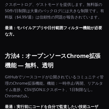
クスポートログ、ゲストモードを提供します。無料版の
50件/日制限は大量のバックログには大きな制限です。有
料版（$4.99/週）は信頼性の問題が報告されています。
最適：モバイルアプリや日付範囲フィルター機能が必要
な方。
方法4：オープンソースChrome拡張
機能 — 無料、透明
GitHubでソースコードが公開されているコミュニティ管
理のChrome拡張機能。機能：一時停止/再開、リアルタ
イム進捗、CSV/JSONエクスポート、1日制限なし。
Chromeのみ。
最適：実行前にコードを自分で監査したい技術ユーザ