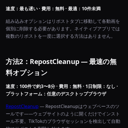
速度：最も遅い · 費用：無料 · 最適：10件未満
組み込みオプションはリポストタブに移動して各動画を
個別に削除する必要があります。ネイティブアプリでは
複数のリポストを一度に選択する方法はありません。
方法2：RepostCleanup — 最速の無
料オプション
速度：100件で約3〜8分 · 費用：無料 · 1日制限：なし ·
プラットフォーム：任意のデスクトップブラウザ
RepostCleanup
—
RepostCleanupはウェブベースのツ
ールです——ウェブサイトのように開くだけでインスト
ール不要。TikTokのブラウザセッションを検出して自動