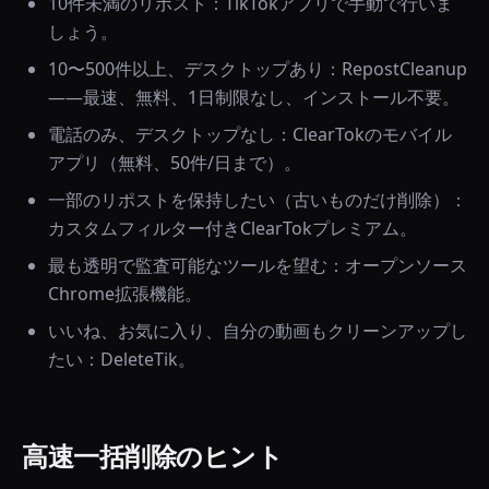
10件未満のリポスト：TikTokアプリで手動で行いま
しょう。
10〜500件以上、デスクトップあり：RepostCleanup
——最速、無料、1日制限なし、インストール不要。
電話のみ、デスクトップなし：ClearTokのモバイル
アプリ（無料、50件/日まで）。
一部のリポストを保持したい（古いものだけ削除）：
カスタムフィルター付きClearTokプレミアム。
最も透明で監査可能なツールを望む：オープンソース
Chrome拡張機能。
いいね、お気に入り、自分の動画もクリーンアップし
たい：DeleteTik。
高速一括削除のヒント