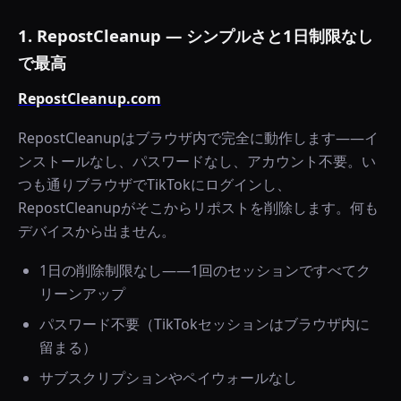
1. RepostCleanup — シンプルさと1日制限なし
で最高
RepostCleanup.com
RepostCleanupはブラウザ内で完全に動作します——イ
ンストールなし、パスワードなし、アカウント不要。い
つも通りブラウザでTikTokにログインし、
RepostCleanupがそこからリポストを削除します。何も
デバイスから出ません。
1日の削除制限なし——1回のセッションですべてク
リーンアップ
パスワード不要（TikTokセッションはブラウザ内に
留まる）
サブスクリプションやペイウォールなし