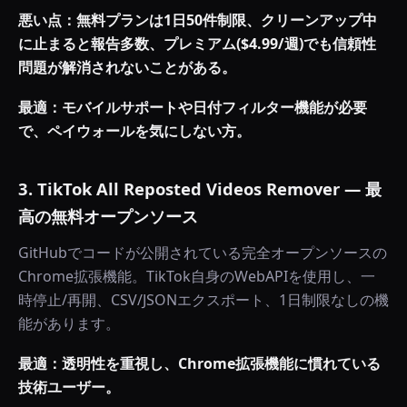
悪い点：無料プランは1日50件制限、クリーンアップ中
に止まると報告多数、プレミアム($4.99/週)でも信頼性
問題が解消されないことがある。
最適：モバイルサポートや日付フィルター機能が必要
で、ペイウォールを気にしない方。
3. TikTok All Reposted Videos Remover — 最
高の無料オープンソース
GitHubでコードが公開されている完全オープンソースの
Chrome拡張機能。TikTok自身のWebAPIを使用し、一
時停止/再開、CSV/JSONエクスポート、1日制限なしの機
能があります。
最適：透明性を重視し、Chrome拡張機能に慣れている
技術ユーザー。