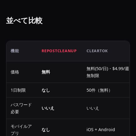
並べて比較
機能
REPOSTCLEANUP
CLEARTOK
無料(50/日)・$4.99/週
価格
無料
無制限
1日制限
なし
50件（無料）
パスワード
いいえ
いいえ
必要
モバイルア
なし
iOS + Android
プリ