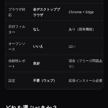
ブラウザ対
全デスクトップブ
Chrome + Edge
応
ラウザ
日付フィル
なし
あり（固有機能）
ター
オープンソ
いいえ
はい
ース
信頼性レポ
混在（フリーズ問題あ
良好
ート
り）
設定
不要（ウェブ）
拡張インストール必要
どれを選ぶべきか？