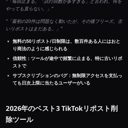
“
「毎回止まる。「試行回数が多すぎる」と言われ、何を
やっても直らない。」
”
“
「最初の20件は問題なく動いたが、その後フリーズ。古
いリポストはまだある。」
”
無料の50リポスト/日制限は、数百件ある人にはおと
り商法のように感じられる
信頼性：ツールが途中で頻繁に止まる、特に古いリポ
ストで
サブスクリプションのバグ：無制限アクセスを支払っ
ても日次上限に当たるユーザーがいる
2026年のベスト3 TikTokリポスト削
除ツール