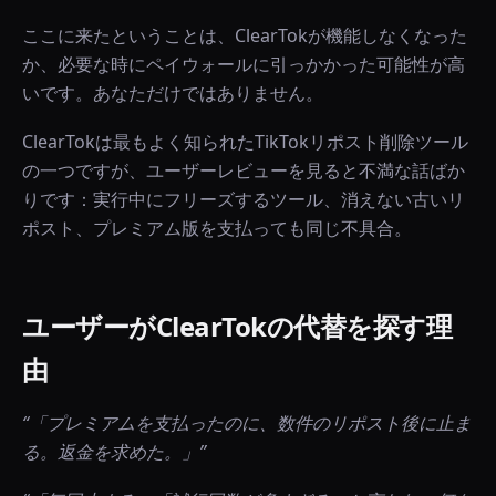
ここに来たということは、ClearTokが機能しなくなった
か、必要な時にペイウォールに引っかかった可能性が高
いです。あなただけではありません。
ClearTokは最もよく知られたTikTokリポスト削除ツール
の一つですが、ユーザーレビューを見ると不満な話ばか
りです：実行中にフリーズするツール、消えない古いリ
ポスト、プレミアム版を支払っても同じ不具合。
ユーザーがClearTokの代替を探す理
由
“
「プレミアムを支払ったのに、数件のリポスト後に止ま
る。返金を求めた。」
”