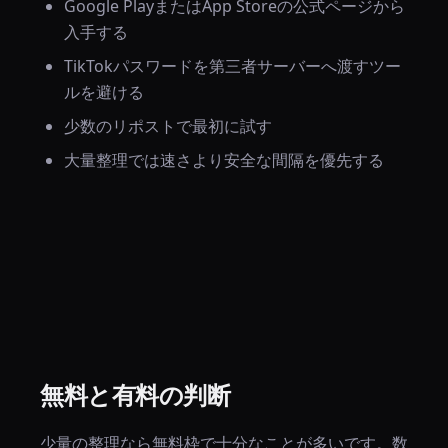
Google PlayまたはApp Storeの公式ページから
入手する
TikTokパスワードを第三者サーバーへ渡すツー
ルを避ける
少数のリポストで最初に試す
大量整理では速さより安全な間隔を優先する
無料と有料の判断
少量の整理なら無料枠で十分なことが多いです。数