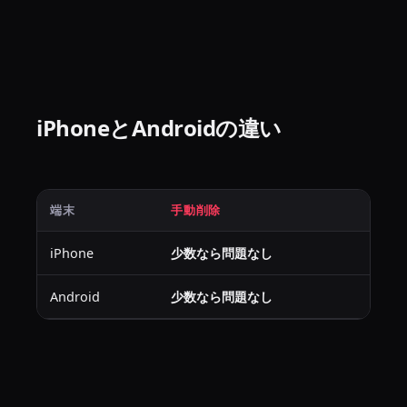
iPhoneとAndroidの違い
端末
手動削除
アプ
iPhone
少数なら問題なし
大量
Android
少数なら問題なし
大量