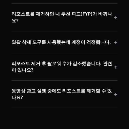
아니요. 리포스트를 제거해도 원작자의 동영상에는 아
리포스트를 제거하면 내 추천 피드(FYP)가 바뀌나
무런 영향이 없습니다.
+
요?
아니요. 내 FYP는 시청 및 참여 행동을 기반으로 하며,
+
리포스트 기록이나 수와는 관련이 없습니다.
일괄 삭제 도구를 사용했는데 계정이 걱정됩니다.
걱정하지 않아도 됩니다. RepostCleanup 같은 도구는
리포스트 제거 후 팔로워 수가 감소했습니다. 관련
수동 작업과 동일한 계정 동작을 사용합니다——자동화
+
이 있나요?
되었을 뿐입니다. 비밀번호를 요구하지 않는 도구라면
TikTok은 계정에 플래그를 달거나 불이익을 주지 않습니
팔로워 수 변동은 TikTok에서 다양한 이유로 발생하며
다.
동영상 광고 실행 중에도 리포스트를 제거할 수 있
(비활성 계정 정리, 사용자 언팔로우 등) 리포스트 제거
+
나요?
와는 완전히 무관합니다.
네. 리포스트 제거는 TikTok 광고나 프로모션 콘텐츠와
아무 관련이 없습니다. 광고 캠페인에 영향이 없습니다.