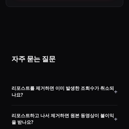
자주 묻는 질문
리포스트를 제거하면 이미 발생한 조회수가 취소되
+
나요?
아니요. 이미 집계된 조회수는 그대로 유지됩니다. 리포
리포스트하고 나서 제거하면 원본 동영상이 불이익
스트를 제거하면 내 계정을 통한 미래 배포만 중단됩니
+
을 받나요?
다.