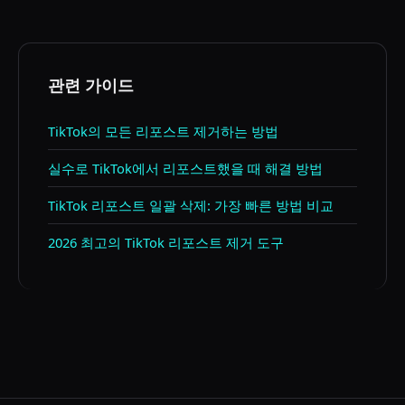
관련 가이드
TikTok의 모든 리포스트 제거하는 방법
실수로 TikTok에서 리포스트했을 때 해결 방법
TikTok 리포스트 일괄 삭제: 가장 빠른 방법 비교
2026 최고의 TikTok 리포스트 제거 도구