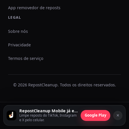
App removedor de reposts
LEGAL
Sobre nós
Privacidade
Termos de serviço
© 2026 RepostCleanup. Todos os direitos reservados.
RepostCleanup Mobile já está disponível
×
Google Play
Limpe reposts do TikTok, Instagram
e X pelo celular.