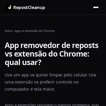
RepostCleanup
Início
›
App vs extensão do Chrome
App removedor de reposts
vs extensão do Chrome:
qual usar?
Use um app se quiser limpar pelo celular. Use
uma extensão se preferir controle no
computador e tela maior.
Apps e extensões resolvem o mesmo problema, mas