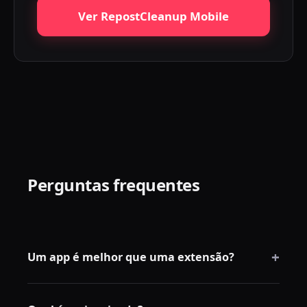
Ver RepostCleanup Mobile
Perguntas frequentes
+
Um app é melhor que uma extensão?
Para usuários mobile, sim. Para quem usa desktop, a