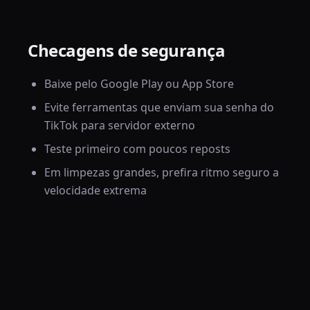
Checagens de segurança
Baixe pelo Google Play ou App Store
Evite ferramentas que enviam sua senha do
TikTok para servidor externo
Teste primeiro com poucos reposts
Em limpezas grandes, prefira ritmo seguro a
velocidade extrema