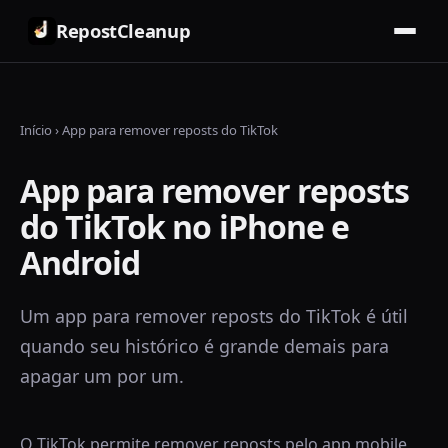
RepostCleanup
Início
›
App para remover reposts do TikTok
App para remover reposts
do TikTok no iPhone e
Android
Um app para remover reposts do TikTok é útil
quando seu histórico é grande demais para
apagar um por um.
O TikTok permite remover reposts pelo app mobile,